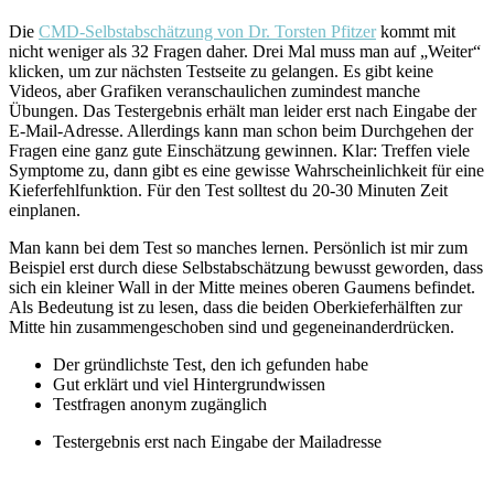
Die
CMD-Selbstabschätzung von Dr. Torsten Pfitzer
kommt mit
nicht weniger als 32 Fragen daher. Drei Mal muss man auf „Weiter“
klicken, um zur nächsten Testseite zu gelangen. Es gibt keine
Videos, aber Grafiken veranschaulichen zumindest manche
Übungen. Das Testergebnis erhält man leider erst nach Eingabe der
E-Mail-Adresse. Allerdings kann man schon beim Durchgehen der
Fragen eine ganz gute Einschätzung gewinnen. Klar: Treffen viele
Symptome zu, dann gibt es eine gewisse Wahrscheinlichkeit für eine
Kieferfehlfunktion. Für den Test solltest du 20-30 Minuten Zeit
einplanen.
Man kann bei dem Test so manches lernen. Persönlich ist mir zum
Beispiel erst durch diese Selbstabschätzung bewusst geworden, dass
sich ein kleiner Wall in der Mitte meines oberen Gaumens befindet.
Als Bedeutung ist zu lesen, dass die beiden Oberkieferhälften zur
Mitte hin zusammengeschoben sind und gegeneinanderdrücken.
Der gründlichste Test, den ich gefunden habe
Gut erklärt und viel Hintergrundwissen
Testfragen anonym zugänglich
Testergebnis erst nach Eingabe der Mailadresse