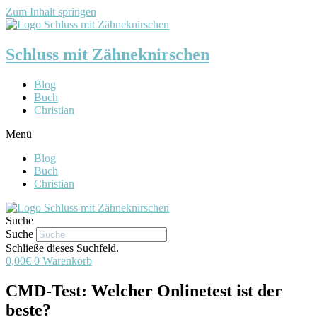
Zum Inhalt springen
Schluss mit Zähneknirschen
Blog
Buch
Christian
Menü
Blog
Buch
Christian
Suche
Suche
Schließe dieses Suchfeld.
0,00
€
0
Warenkorb
CMD-Test: Welcher Onlinetest ist der
beste?