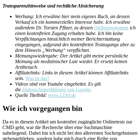
Transparenzhinweise und rechtliche Absicherung
Werbung: Ich erwähne hier mein eigenes Buch, an dessen
Verkauf ich ein kommerzielles Interesse habe. Ich erwähne
außerdem Dr. Torsten Pfitzer, zu dessen
Onlineprogramm
ich
einen kostenfreien Zugang erhalten habe. Ich bin keine
Verpflichtungen hinsichtlich meiner Berichterstattung
eingegangen, aufgrund des kostenfreien Testzugangs aber zu
dem Hinweis „Werbung“ verpflichtet.
Meinungswiedergabe: Der Artikel gibt meine persönliche
Meinung als medizinischer Laie wieder. Er ersetzt keinen
Arztbesuch.
Affiliatelinks: Links in diesem Artikel können Affiliatelinks
sein.
Was ist das?
Videos sind von Youtube eingebettet. Es gilt
die
Datenschutzerklärung von Google
.
Quelle Titelbild:
www.123rf.de
Wie ich vorgegangen bin
Da es in diesem Artikel um kostenfrei zugängliche Onlinetests zur
CMD geht, war die Recherche über eine Suchmaschine
naheliegend. Dabei bin ich nicht bei den allerersten Suchergebnissen
stehengeblieben, sondern habe mich durch eine Reihe von