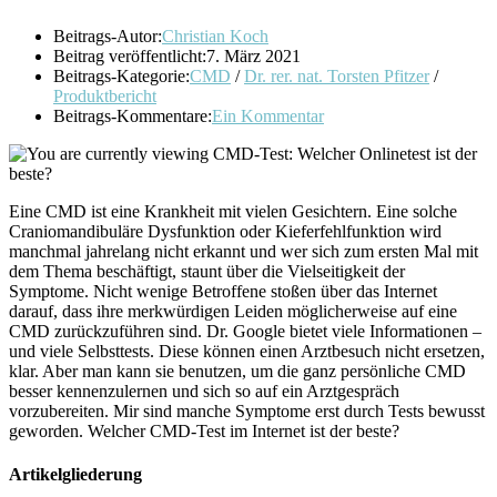
Beitrags-Autor:
Christian Koch
Beitrag veröffentlicht:
7. März 2021
Beitrags-Kategorie:
CMD
/
Dr. rer. nat. Torsten Pfitzer
/
Produktbericht
Beitrags-Kommentare:
Ein Kommentar
Eine CMD ist eine Krankheit mit vielen Gesichtern. Eine solche
Craniomandibuläre Dysfunktion oder Kieferfehlfunktion wird
manchmal jahrelang nicht erkannt und wer sich zum ersten Mal mit
dem Thema beschäftigt, staunt über die Vielseitigkeit der
Symptome. Nicht wenige Betroffene stoßen über das Internet
darauf, dass ihre merkwürdigen Leiden möglicherweise auf eine
CMD zurückzuführen sind. Dr. Google bietet viele Informationen –
und viele Selbsttests. Diese können einen Arztbesuch nicht ersetzen,
klar. Aber man kann sie benutzen, um die ganz persönliche CMD
besser kennenzulernen und sich so auf ein Arztgespräch
vorzubereiten. Mir sind manche Symptome erst durch Tests bewusst
geworden. Welcher CMD-Test im Internet ist der beste?
Artikelgliederung