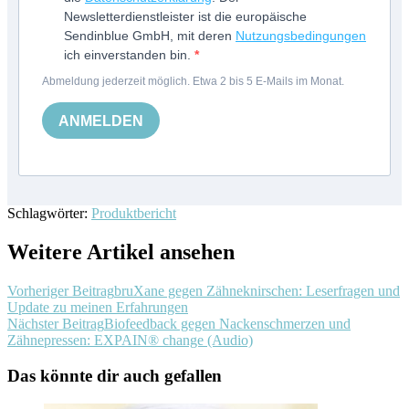
Newsletterdienstleister ist die europäische
Sendinblue GmbH, mit deren
Nutzungsbedingungen
ich einverstanden bin.
Abmeldung jederzeit möglich. Etwa 2 bis 5 E-Mails im Monat.
ANMELDEN
Schlagwörter:
Produktbericht
Weitere Artikel ansehen
Vorheriger Beitrag
bruXane gegen Zähneknirschen: Leserfragen und
Update zu meinen Erfahrungen
Nächster Beitrag
Biofeedback gegen Nackenschmerzen und
Zähnepressen: EXPAIN® change (Audio)
Das könnte dir auch gefallen