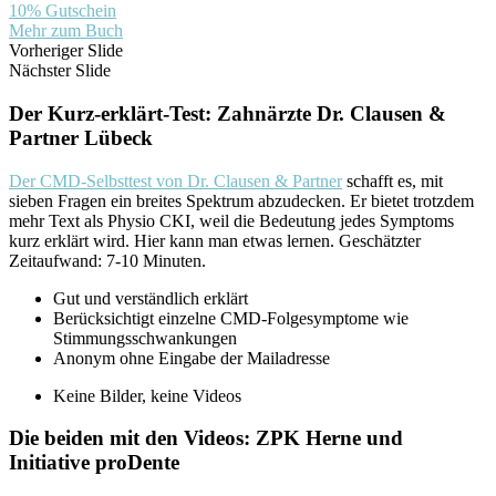
10% Gutschein
Mehr zum Buch
Vorheriger Slide
Nächster Slide
Der Kurz-erklärt-Test: Zahnärzte Dr. Clausen &
Partner Lübeck
Der CMD-Selbsttest von Dr. Clausen & Partner
schafft es, mit
sieben Fragen ein breites Spektrum abzudecken. Er bietet trotzdem
mehr Text als Physio CKI, weil die Bedeutung jedes Symptoms
kurz erklärt wird. Hier kann man etwas lernen. Geschätzter
Zeitaufwand: 7-10 Minuten.
Gut und verständlich erklärt
Berücksichtigt einzelne CMD-Folgesymptome wie
Stimmungsschwankungen
Anonym ohne Eingabe der Mailadresse
Keine Bilder, keine Videos
Die beiden mit den Videos: ZPK Herne und
Initiative proDente