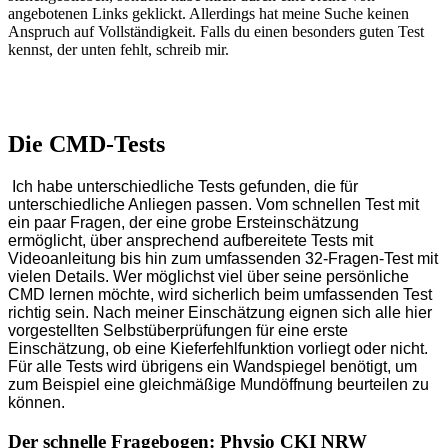
angebotenen Links geklickt. Allerdings hat meine Suche keinen
Anspruch auf Vollständigkeit. Falls du einen besonders guten Test
kennst, der unten fehlt, schreib mir.
Die CMD-Tests
Ich habe unterschiedliche Tests gefunden, die für
unterschiedliche Anliegen passen. Vom schnellen Test mit
ein paar Fragen, der eine grobe Ersteinschätzung
ermöglicht, über ansprechend aufbereitete Tests mit
Videoanleitung bis hin zum umfassenden 32-Fragen-Test mit
vielen Details. Wer möglichst viel über seine persönliche
CMD lernen möchte, wird sicherlich beim umfassenden Test
richtig sein. Nach meiner Einschätzung eignen sich alle hier
vorgestellten Selbstüberprüfungen für eine erste
Einschätzung, ob eine Kieferfehlfunktion vorliegt oder nicht.
Für alle Tests wird übrigens ein Wandspiegel benötigt, um
zum Beispiel eine gleichmäßige Mundöffnung beurteilen zu
können.
Der schnelle Fragebogen: Physio CKI NRW