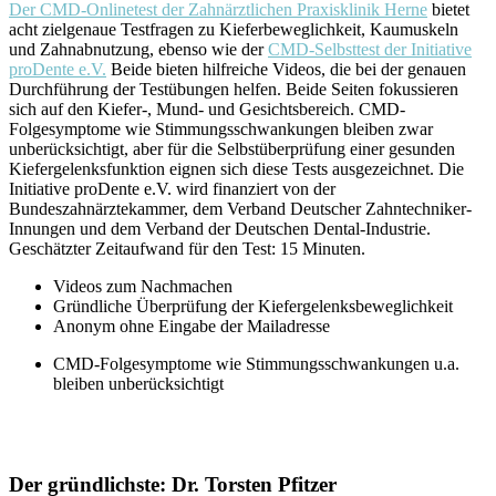
Der CMD-Onlinetest der Zahnärztlichen Praxisklinik Herne
bietet
acht zielgenaue Testfragen zu Kieferbeweglichkeit, Kaumuskeln
und Zahnabnutzung, ebenso wie der
CMD-Selbsttest der Initiative
proDente e.V.
Beide bieten hilfreiche Videos, die bei der genauen
Durchführung der Testübungen helfen. Beide Seiten fokussieren
sich auf den Kiefer-, Mund- und Gesichtsbereich. CMD-
Folgesymptome wie Stimmungsschwankungen bleiben zwar
unberücksichtigt, aber für die Selbstüberprüfung einer gesunden
Kiefergelenksfunktion eignen sich diese Tests ausgezeichnet. Die
Initiative proDente e.V. wird finanziert von der
Bundeszahnärztekammer, dem Verband Deutscher Zahntechniker-
Innungen und dem Verband der Deutschen Dental-Industrie.
Geschätzter Zeitaufwand für den Test: 15 Minuten.
Videos zum Nachmachen
Gründliche Überprüfung der Kiefergelenksbeweglichkeit
Anonym ohne Eingabe der Mailadresse
CMD-Folgesymptome wie Stimmungsschwankungen u.a.
bleiben unberücksichtigt
Der gründlichste: Dr. Torsten Pfitzer