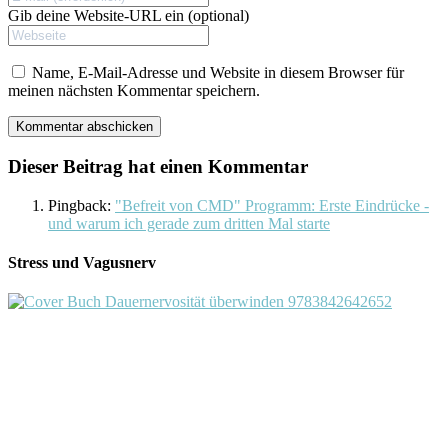
Gib deine Website-URL ein (optional)
Name, E-Mail-Adresse und Website in diesem Browser für
meinen nächsten Kommentar speichern.
Dieser Beitrag hat einen Kommentar
Pingback:
"Befreit von CMD" Programm: Erste Eindrücke -
und warum ich gerade zum dritten Mal starte
Stress und Vagusnerv