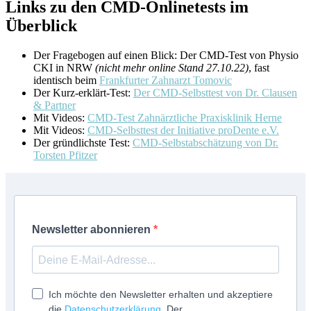
Links zu den CMD-Onlinetests im
Überblick
Der Fragebogen auf einen Blick: Der CMD-Test von Physio
CKI in NRW
(nicht mehr online Stand 27.10.22)
, fast
identisch beim
Frankfurter Zahnarzt Tomovic
Der Kurz-erklärt-Test:
Der CMD-Selbsttest von Dr. Clausen
& Partner
Mit Videos:
CMD-Test Zahnärztliche Praxisklinik Herne
Mit Videos:
CMD-Selbsttest der Initiative proDente e.V.
Der gründlichste Test:
CMD-Selbstabschätzung von Dr.
Torsten Pfitzer
Newsletter abonnieren
Ich möchte den Newsletter erhalten und akzeptiere
die
Datenschutzerklärung
. Der