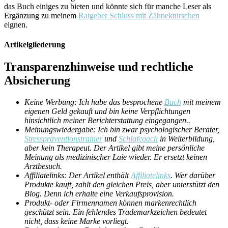
das Buch einiges zu bieten und könnte sich für manche Leser als
Ergänzung zu meinem
Ratgeber Schluss mit Zähneknirschen
eignen.
Artikelgliederung
Transparenzhinweise und rechtliche
Absicherung
Keine Werbung: Ich habe das besprochene
Buch
mit meinem
eigenen Geld gekauft und bin keine Verpflichtungen
hinsichtlich meiner Berichterstattung eingegangen..
Meinungswiedergabe: Ich bin zwar psychologischer Berater,
Stresspräventionstrainer
und
Schlafcoach
in Weiterbildung,
aber kein Therapeut. Der Artikel gibt meine persönliche
Meinung als medizinischer Laie wieder. Er ersetzt keinen
Arztbesuch.
Affiliatelinks: Der Artikel enthält
Affiliatelinks
. Wer darüber
Produkte kauft, zahlt den gleichen Preis, aber unterstützt den
Blog. Denn ich erhalte eine Verkaufsprovision.
Produkt- oder Firmennamen können markenrechtlich
geschützt sein. Ein fehlendes Trademarkzeichen bedeutet
nicht, dass keine Marke vorliegt.