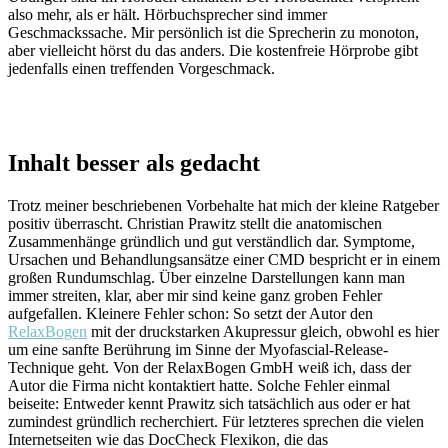
also mehr, als er hält. Hörbuchsprecher sind immer
Geschmackssache. Mir persönlich ist die Sprecherin zu monoton,
aber vielleicht hörst du das anders. Die kostenfreie Hörprobe gibt
jedenfalls einen treffenden Vorgeschmack.
Inhalt besser als gedacht
Trotz meiner beschriebenen Vorbehalte hat mich der kleine Ratgeber
positiv überrascht. Christian Prawitz stellt die anatomischen
Zusammenhänge gründlich und gut verständlich dar. Symptome,
Ursachen und Behandlungsansätze einer CMD bespricht er in einem
großen Rundumschlag. Über einzelne Darstellungen kann man
immer streiten, klar, aber mir sind keine ganz groben Fehler
aufgefallen. Kleinere Fehler schon: So setzt der Autor den
RelaxBogen
mit der druckstarken Akupressur gleich, obwohl es hier
um eine sanfte Berührung im Sinne der Myofascial-Release-
Technique geht. Von der RelaxBogen GmbH weiß ich, dass der
Autor die Firma nicht kontaktiert hatte. Solche Fehler einmal
beiseite: Entweder kennt Prawitz sich tatsächlich aus oder er hat
zumindest gründlich recherchiert. Für letzteres sprechen die vielen
Internetseiten wie das DocCheck Flexikon, die das