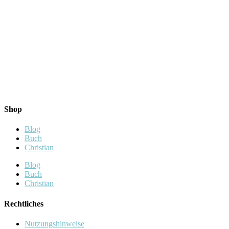
Shop
Blog
Buch
Christian
Blog
Buch
Christian
Rechtliches
Nutzungshinweise