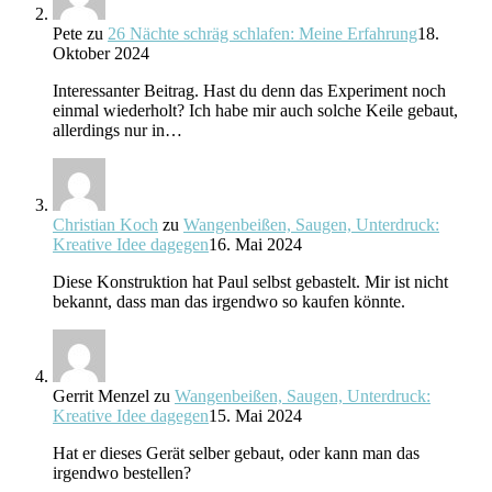
Pete
zu
26 Nächte schräg schlafen: Meine Erfahrung
18.
Oktober 2024
Interessanter Beitrag. Hast du denn das Experiment noch
einmal wiederholt? Ich habe mir auch solche Keile gebaut,
allerdings nur in…
Christian Koch
zu
Wangenbeißen, Saugen, Unterdruck:
Kreative Idee dagegen
16. Mai 2024
Diese Konstruktion hat Paul selbst gebastelt. Mir ist nicht
bekannt, dass man das irgendwo so kaufen könnte.
Gerrit Menzel
zu
Wangenbeißen, Saugen, Unterdruck:
Kreative Idee dagegen
15. Mai 2024
Hat er dieses Gerät selber gebaut, oder kann man das
irgendwo bestellen?