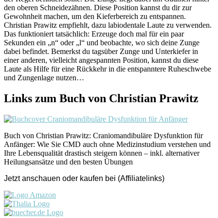
den oberen Schneidezähnen. Diese Position kannst du dir zur
Gewohnheit machen, um den Kieferbereich zu entspannen.
Christian Prawitz empfiehlt, dazu labiodentale Laute zu verwenden.
Das funktioniert tatsächlich: Erzeuge doch mal für ein paar
Sekunden ein „n“ oder „l“ und beobachte, wo sich deine Zunge
dabei befindet. Bemerkst du tagsüber Zunge und Unterkiefer in
einer anderen, vielleicht angespannten Position, kannst du diese
Laute als Hilfe für eine Rückkehr in die entspanntere Ruheschwebe
und Zungenlage nutzen…
Links zum Buch von Christian Prawitz
Buch von Christian Prawitz: Craniomandibuläre Dysfunktion für
Anfänger: Wie Sie CMD auch ohne Medizinstudium verstehen und
Ihre Lebensqualität drastisch steigern können – inkl. alternativer
Heilungsansätze und den besten Übungen
Jetzt anschauen oder kaufen bei (Affiliatelinks)