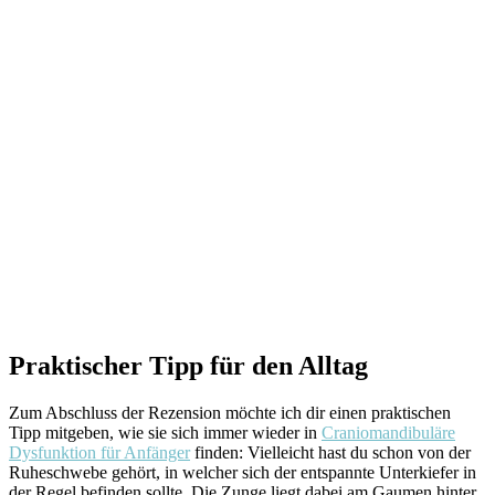
Praktischer Tipp für den Alltag
Zum Abschluss der Rezension möchte ich dir einen praktischen
Tipp mitgeben, wie sie sich immer wieder in
Craniomandibuläre
Dysfunktion für Anfänger
finden: Vielleicht hast du schon von der
Ruheschwebe gehört, in welcher sich der entspannte Unterkiefer in
der Regel befinden sollte. Die Zunge liegt dabei am Gaumen hinter