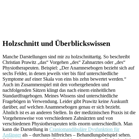
Holzschnitt und Überblickswissen
Manche Darstellungen sind mir zu holzschnittartig. So beschreibt
Christian Prawitz „das“ Vorgehen „des“ Zahnarztes oder „des“
Physiotherapeuten. Beispiel: „Der Anamnesebogen bezieht sich auf
sechs Felder, in denen jeweils vier bis fünf unterschiedliche
Symptome auf einer Skala von eins bis zehn bewertet werden.“
Auch im Zusammenspiel mit den vorhergehenden und
nachfolgenden Sätzen klingt das nach einem einheitlichen
Standardfragebogen. Meines Wissens sind unterschiedliche
Fragebögen in Verwendung. Leider gibt Prawitz keine Auskunft
darüber, auf welchen Anamnesebogen genau er sich bezieht.
Ähnlich ist es an anderen Stellen. In der medizinischen Praxis ist die
Vorgehensweise von verschiedenen Zahnärzten und von
verschiedenen Physiotherapeuten teils enorm unterschiedlich. Man
kann die Darstellung in
Craniomandibuläre Dysfunktion für
Anfänger
als – durchaus hilfreiches – Behandlungsbeispiel sehen.