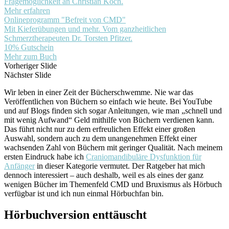
Fragemöglichkeit an Christian Koch.
Mehr erfahren
Onlineprogramm "Befreit von CMD"
Mit Kieferübungen und mehr. Vom ganzheitlichen
Schmerztherapeuten Dr. Torsten Pfitzer.
10% Gutschein
Mehr zum Buch
Vorheriger Slide
Nächster Slide
Wir leben in einer Zeit der Bücherschwemme. Nie war das
Veröffentlichen von Büchern so einfach wie heute. Bei YouTube
und auf Blogs finden sich sogar Anleitungen, wie man „schnell und
mit wenig Aufwand“ Geld mithilfe von Büchern verdienen kann.
Das führt nicht nur zu dem erfreulichen Effekt einer großen
Auswahl, sondern auch zu dem unangenehmen Effekt einer
wachsenden Zahl von Büchern mit geringer Qualität. Nach meinem
ersten Eindruck habe ich
Craniomandibuläre Dysfunktion für
Anfänger
in dieser Kategorie vermutet. Der Ratgeber hat mich
dennoch interessiert – auch deshalb, weil es als eines der ganz
wenigen Bücher im Themenfeld CMD und Bruxismus als Hörbuch
verfügbar ist und ich nun einmal Hörbuchfan bin.
Hörbuchversion enttäuscht