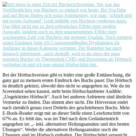
Bei der Hörbuchversion gibt es leider eine große Enttäuschung, die
ganz gut zu meinem ersten Eindruck des Buchs passt: Das Hörbuch
ist deutlich gekürzt, obwohl dies nicht so angegeben ist. Wie du im
Screenshot sehen kannst, steht beim Hörbuchanbieter Audible:
„Ungekürztes Hörbuch“. Auch bei anderen Anbietern sind ähnliche
Vermerke zu finden. Das stimmt aber nicht. Die Hörversion endet
nach ziemlich genau zwei Dritteln des geschriebenen Buchs. Mein
E-Book-Reader zeigt mir an dieser Stelle einen Lesefortschritt von
67% an. Es fehlt das, was im Titel nach dem Gedankenstrich
angegeben ist: „- inkl. alternativer Heilungsansätze und den besten
Übungen“. Weder die alternativen Heilungsansätze noch die
Übungen sind im Hörbuch enthalten. Der Hörbuchtitel verspricht