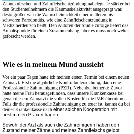
Zähneknirschen und Zahnfleischentzündung nahelegt. Je stärker bei
den Studienteilnehmern die Kaumuskelaktivität ausgeprägt war,
desto größer war die Wahrscheinlichkeit einer mittleren bis
schweren Parodontitis, wie eine Zahnfleischentzündung in
Medizinerdeutsch heißt. Den Autoren der Studie zufolge liefert das
Anhaltspunkte für einen Zusammenhang, aber es muss noch weiter
geforscht werden.
Wie es in meinem Mund aussieht
Vor ein paar Tagen hatte ich meinen ersten Termin bei einem neuen
Zahnarzt. Erst die alljährliche Kontrolluntersuchung, dann eine
Professionelle Zahnreinigung (PZR). Nebenbei bemerkt: Zuvor
hatte meine Frau herausgefunden, dass unsere Krankenkasse bei
genau diesem Zahnarzt die vollen Kosten für die PZR übernimmt.
Falls dir die professionelle Zahnreinigung zu teuer ist, kannst du bei
deiner Krankenkasse nach
einer solchen Kooperation mit
bestimmten Praxen fragen.
Sowohl der Arzt als auch die Zahnreinigerin haben den
Zustand meiner Zähne und meines Zahnfleischs gelobt.