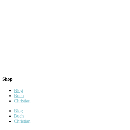
Shop
Blog
Buch
Christian
Blog
Buch
Christian