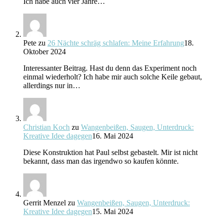
Ich habe auch vier Jahre…
Pete
zu
26 Nächte schräg schlafen: Meine Erfahrung
18.
Oktober 2024
Interessanter Beitrag. Hast du denn das Experiment noch
einmal wiederholt? Ich habe mir auch solche Keile gebaut,
allerdings nur in…
Christian Koch
zu
Wangenbeißen, Saugen, Unterdruck:
Kreative Idee dagegen
16. Mai 2024
Diese Konstruktion hat Paul selbst gebastelt. Mir ist nicht
bekannt, dass man das irgendwo so kaufen könnte.
Gerrit Menzel
zu
Wangenbeißen, Saugen, Unterdruck:
Kreative Idee dagegen
15. Mai 2024