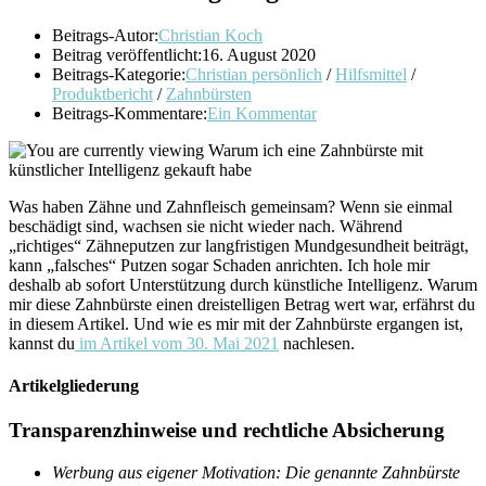
Beitrags-Autor:
Christian Koch
Beitrag veröffentlicht:
16. August 2020
Beitrags-Kategorie:
Christian persönlich
/
Hilfsmittel
/
Produktbericht
/
Zahnbürsten
Beitrags-Kommentare:
Ein Kommentar
Was haben Zähne und Zahnfleisch gemeinsam? Wenn sie einmal
beschädigt sind, wachsen sie nicht wieder nach. Während
„richtiges“ Zähneputzen zur langfristigen Mundgesundheit beiträgt,
kann „falsches“ Putzen sogar Schaden anrichten. Ich hole mir
deshalb ab sofort Unterstützung durch künstliche Intelligenz. Warum
mir diese Zahnbürste einen dreistelligen Betrag wert war, erfährst du
in diesem Artikel. Und wie es mir mit der Zahnbürste ergangen ist,
kannst du
im Artikel vom 30. Mai 2021
nachlesen.
Artikelgliederung
Transparenzhinweise und rechtliche Absicherung
Werbung aus eigener Motivation: Die genannte Zahnbürste