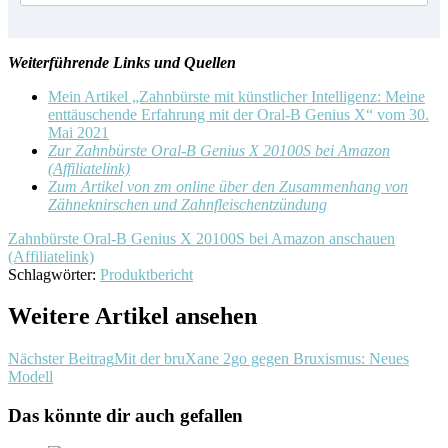
Weiterführende Links und Quellen
Mein Artikel „Zahnbürste mit künstlicher Intelligenz: Meine
enttäuschende Erfahrung mit der Oral-B Genius X“ vom 30.
Mai 2021
Zur Zahnbürste Oral-B Genius X 20100S bei Amazon
(Affiliatelink)
Zum Artikel von zm online über den Zusammenhang von
Zähneknirschen und Zahnfleischentzündung
Zahnbürste Oral-B Genius X 20100S bei Amazon anschauen
(Affiliatelink)
Schlagwörter:
Produktbericht
Weitere Artikel ansehen
Nächster Beitrag
Mit der bruXane 2go gegen Bruxismus: Neues
Modell
Das könnte dir auch gefallen