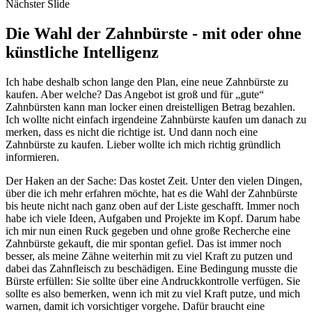
Nächster Slide
Die Wahl der Zahnbürste - mit oder ohne
künstliche Intelligenz
Ich habe deshalb schon lange den Plan, eine neue Zahnbürste zu
kaufen. Aber welche? Das Angebot ist groß und für „gute“
Zahnbürsten kann man locker einen dreistelligen Betrag bezahlen.
Ich wollte nicht einfach irgendeine Zahnbürste kaufen um danach zu
merken, dass es nicht die richtige ist. Und dann noch eine
Zahnbürste zu kaufen. Lieber wollte ich mich richtig gründlich
informieren.
Der Haken an der Sache: Das kostet Zeit. Unter den vielen Dingen,
über die ich mehr erfahren möchte, hat es die Wahl der Zahnbürste
bis heute nicht nach ganz oben auf der Liste geschafft. Immer noch
habe ich viele Ideen, Aufgaben und Projekte im Kopf. Darum habe
ich mir nun einen Ruck gegeben und ohne große Recherche eine
Zahnbürste gekauft, die mir spontan gefiel. Das ist immer noch
besser, als meine Zähne weiterhin mit zu viel Kraft zu putzen und
dabei das Zahnfleisch zu beschädigen. Eine Bedingung musste die
Bürste erfüllen: Sie sollte über eine Andruckkontrolle verfügen. Sie
sollte es also bemerken, wenn ich mit zu viel Kraft putze, und mich
warnen, damit ich vorsichtiger vorgehe. Dafür braucht eine