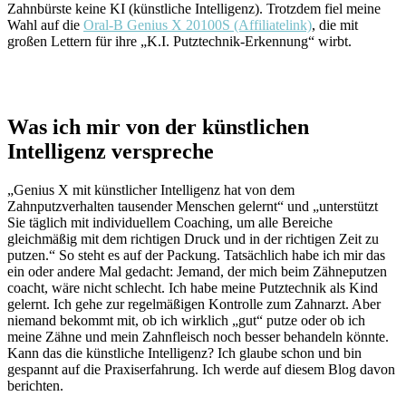
Zahnbürste keine KI (künstliche Intelligenz). Trotzdem fiel meine
Wahl auf die
Oral-B Genius X 20100S (Affiliatelink)
, die mit
großen Lettern für ihre „K.I. Putztechnik-Erkennung“ wirbt.
Was ich mir von der künstlichen
Intelligenz verspreche
„Genius X mit künstlicher Intelligenz hat von dem
Zahnputzverhalten tausender Menschen gelernt“ und „unterstützt
Sie täglich mit individuellem Coaching, um alle Bereiche
gleichmäßig mit dem richtigen Druck und in der richtigen Zeit zu
putzen.“ So steht es auf der Packung. Tatsächlich habe ich mir das
ein oder andere Mal gedacht: Jemand, der mich beim Zähneputzen
coacht, wäre nicht schlecht. Ich habe meine Putztechnik als Kind
gelernt. Ich gehe zur regelmäßigen Kontrolle zum Zahnarzt. Aber
niemand bekommt mit, ob ich wirklich „gut“ putze oder ob ich
meine Zähne und mein Zahnfleisch noch besser behandeln könnte.
Kann das die künstliche Intelligenz? Ich glaube schon und bin
gespannt auf die Praxiserfahrung. Ich werde auf diesem Blog davon
berichten.